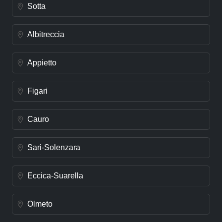
Sotta
Albitreccia
Appietto
Figari
Cauro
Sari-Solenzara
Eccica-Suarella
Olmeto