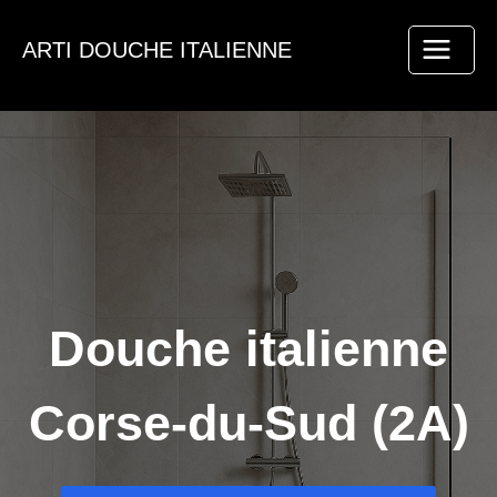
Aller
au
ARTI DOUCHE ITALIENNE
contenu
Douche italienne
Corse-du-Sud (2A)