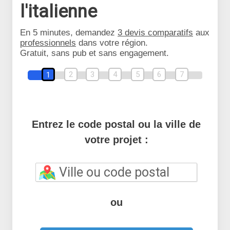
l'italienne
En 5 minutes, demandez
3 devis comparatifs
aux
professionnels
dans votre région.
Gratuit, sans pub et sans engagement.
2
3
4
5
6
7
1
Entrez le code postal ou la ville de
votre projet :
ou