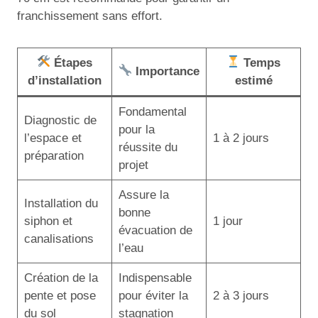
franchissement sans effort.
Étapes
Temps
Importance
d’installation
estimé
Fondamental
Diagnostic de
pour la
l’espace et
1 à 2 jours
réussite du
préparation
projet
Assure la
Installation du
bonne
siphon et
1 jour
évacuation de
canalisations
l’eau
Création de la
Indispensable
pente et pose
pour éviter la
2 à 3 jours
du sol
stagnation