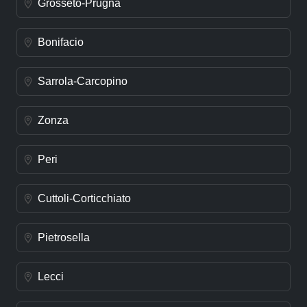
Grosseto-Prugna
Bonifacio
Sarrola-Carcopino
Zonza
Peri
Cuttoli-Corticchiato
Pietrosella
Lecci