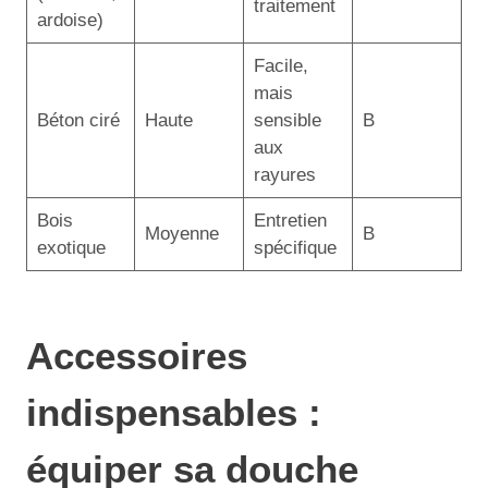
traitement
ardoise)
Facile,
mais
Béton ciré
Haute
sensible
B
aux
rayures
Bois
Entretien
Moyenne
B
exotique
spécifique
Accessoires
indispensables :
équiper sa douche