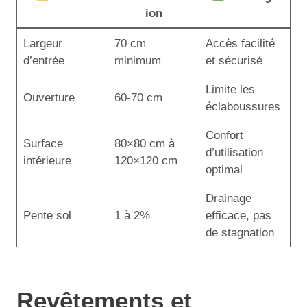
ion
Largeur
70 cm
Accès facilité
d’entrée
minimum
et sécurisé
Limite les
Ouverture
60-70 cm
éclaboussures
Confort
Surface
80×80 cm à
d’utilisation
intérieure
120×120 cm
optimal
Drainage
Pente sol
1 à 2%
efficace, pas
de stagnation
Revêtements et