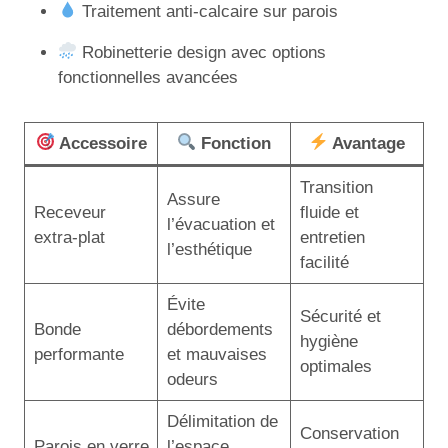
Traitement anti-calcaire sur parois
Robinetterie design avec options
fonctionnelles avancées
Accessoire
Fonction
Avantage
Transition
Assure
Receveur
fluide et
l’évacuation et
extra-plat
entretien
l’esthétique
facilité
Évite
Sécurité et
Bonde
débordements
hygiène
performante
et mauvaises
optimales
odeurs
Délimitation de
Conservation
Parois en verre
l’espace,