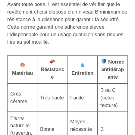
Avant toute pose, il est essentiel de vérifier que le
revêtement choisi dispose d’un niveau B minimum de
résistance à la glissance pour garantir la sécurité.
Cette norme garantit une adhérence élevée,
indispensable pour un usage quotidien sans risques
liés au sol mouillé.
Norme
Résistanc
antidérap
Matériau
Entretien
e
ante
B ou C
Grès
Très haute
Facile
(selon
cérame
texture)
Pierre
Moyen,
naturelle
Bonne
nécessite
B
(travertin,