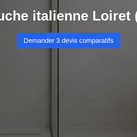
che italienne Loiret 
Demander 3 devis comparatifs