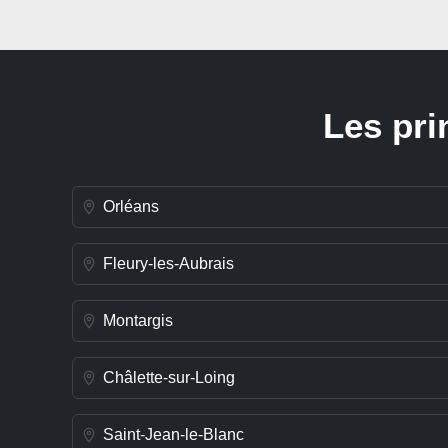
Les pri
Orléans
Fleury-les-Aubrais
Montargis
Châlette-sur-Loing
Saint-Jean-le-Blanc