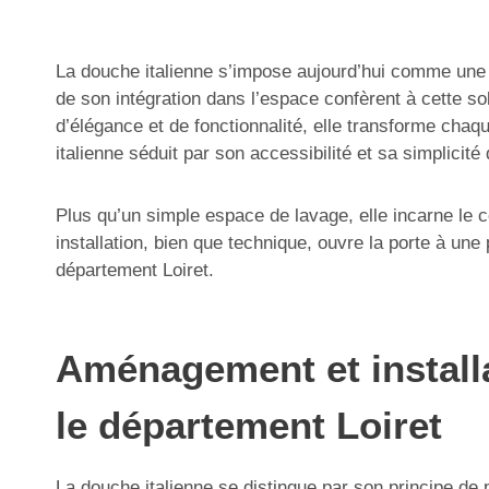
La douche italienne s’impose aujourd’hui comme une 
de son intégration dans l’espace confèrent à cette s
d’élégance et de fonctionnalité, elle transforme chaque 
italienne séduit par son accessibilité et sa simplicité
Plus qu’un simple espace de lavage, elle incarne le c
installation, bien que technique, ouvre la porte à un
département Loiret.
Aménagement et installa
le département Loiret
La douche italienne se distingue par son principe de p