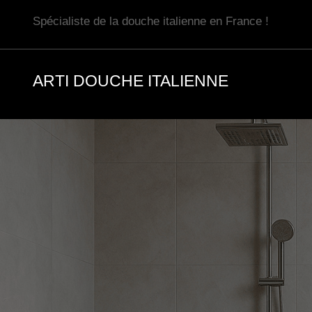
Aller
Spécialiste de la douche italienne en France !
au
contenu
ARTI DOUCHE ITALIENNE