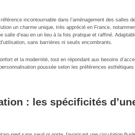
référence incontournable dans l’aménagement des salles de 
olution un charme unique, très apprécié en France, notammen
salle d’eau en un lieu à la fois pratique et raffiné. Adaptable
 d’utilisation, sans barrières ni seuils encombrants.
onfort et la modernité, tout en répondant aux besoins d’acce
e personnalisation poussée selon les préférences esthétiques 
tion : les spécificités d’u
lain-pied sans seuil ni porte, favorisant une circulation flui