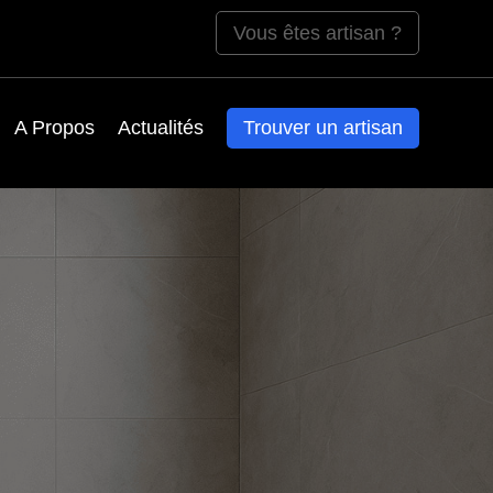
Vous êtes artisan ?
A Propos
Actualités
Trouver un artisan