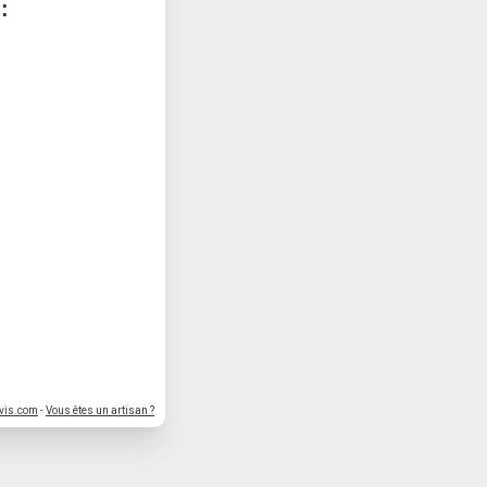
:
vis.com
-
Vous êtes un artisan ?