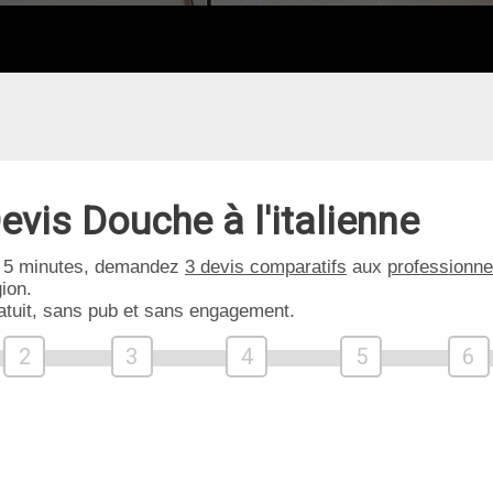
evis Douche à l'italienne
 5 minutes, demandez
3 devis comparatifs
aux
professionne
ion.
atuit, sans pub et sans engagement.
2
3
4
5
6