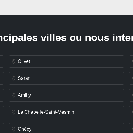
ncipales villes ou nous int
Olivet
Saran
Amilly
La Chapelle-Saint-Mesmin
Chécy