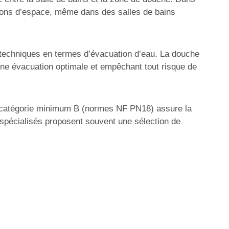
ations d’espace, même dans des salles de bains
 techniques en termes d’évacuation d’eau. La douche
 une évacuation optimale et empêchant tout risque de
 de catégorie minimum B (normes NF PN18) assure la
s spécialisés proposent souvent une sélection de