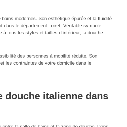
bains modernes. Son esthétique épurée et la fluidité
t dans le département Loiret. Véritable symbole
 à tous les styles et tailles d’intérieur, la douche
ssibilité des personnes à mobilité réduite. Son
et les contraintes de votre domicile dans le
ne douche italienne dans
de entre la salle de bains et la zone de douche. Dans