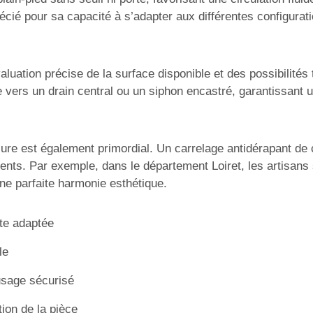
précié pour sa capacité à s’adapter aux différentes configur
tion précise de la surface disponible et des possibilités
ée vers un drain central ou un siphon encastré, garantissant
’usure est également primordial. Un carrelage antidérapant
idents. Par exemple, dans le département Loiret, les artisan
ne parfaite harmonie esthétique.
nte adaptée
le
usage sécurisé
ion de la pièce