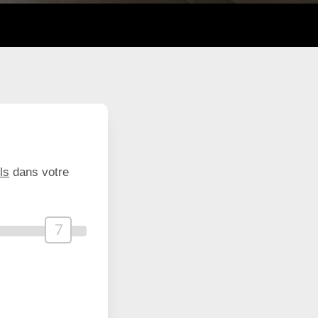
ls
dans votre
7