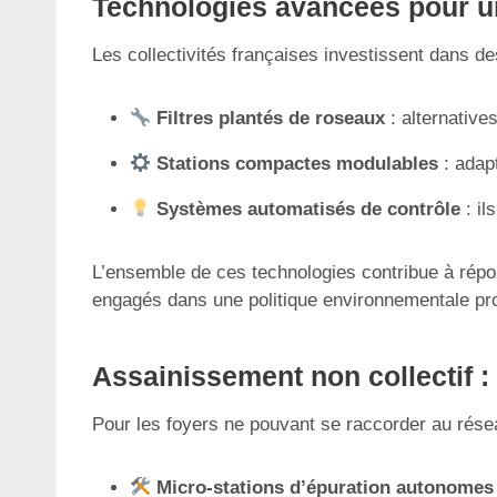
Technologies avancées pour un
Les collectivités françaises investissent dans des
Filtres plantés de roseaux
: alternative
Stations compactes modulables
: adapt
Systèmes automatisés de contrôle
: il
L’ensemble de ces technologies contribue à répo
engagés dans une politique environnementale pro
Assainissement non collectif : 
Pour les foyers ne pouvant se raccorder au réseau
Micro-stations d’épuration autonomes