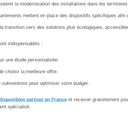
outenir la modernisation des installations dans les territoir
tements mettent en place des dispositifs spécifiques afin d’
a transition vers des solutions plus écologiques, accessible
sont indispensables :
our une étude personnalisée.
e choisir la meilleure offre.
subventions pour optimiser votre budget.
disponibles partout en France
et recevoir gratuitement jus
ent spécialisé.