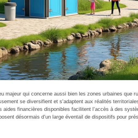
eu majeur qui concerne aussi bien les zones urbaines que r
sement se diversifient et s’adaptent aux réalités territoriale
s aides financières disponibles facilitent l’accès à des syst
disposent désormais d’un large éventail de dispositifs pour prés