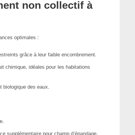
ent non collectif à
mances optimales :
restreints grâce à leur faible encombrement.
t chimique, idéales pour les habitations
nt biologique des eaux.
e.
pace supplémentaire pour champ d’épandage.