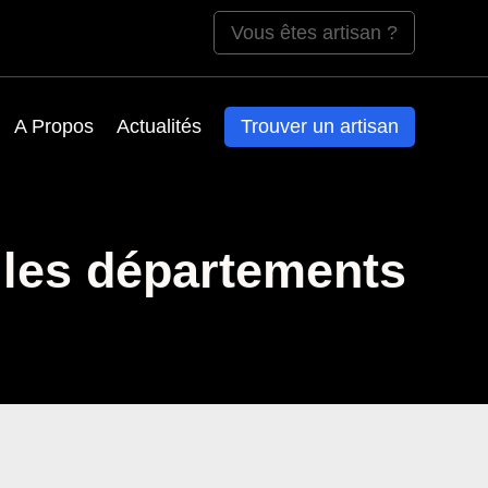
Vous êtes artisan ?
A Propos
Actualités
Trouver un artisan
 les départements