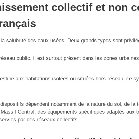
issement collectif et non c
rançais
a salubrité des eaux usées. Deux grands types sont privilégié
réseau public, il est surtout présent dans les zones urbaines
estiné aux habitations isolées ou situées hors réseau, ce s
 dispositifs dépendent notamment de la nature du sol, de la 
ssif Central, des équipements spécifiques adaptés aux terr
servies par des réseaux collectifs.