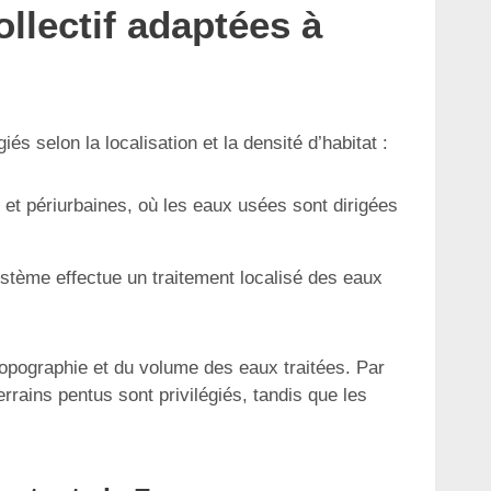
ollectif adaptées à
s selon la localisation et la densité d’habitat :
 et périurbaines, où les eaux usées sont dirigées
ystème effectue un traitement localisé des eaux
topographie et du volume des eaux traitées. Par
ains pentus sont privilégiés, tandis que les