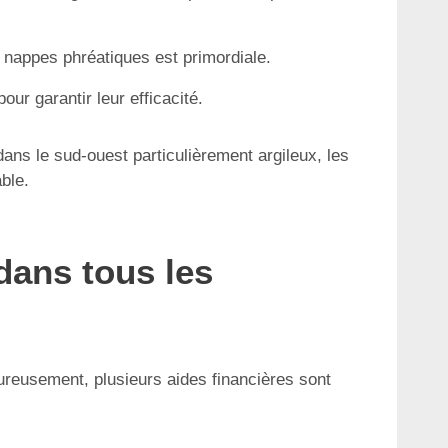
 nappes phréatiques est primordiale.
ur garantir leur efficacité.
ans le sud-ouest particulièrement argileux, les
ble.
dans tous les
ureusement, plusieurs aides financières sont