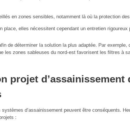
illés en zones sensibles, notamment là où la protection des
n place, elles nécessitent cependant un entretien rigoureux po
in de déterminer la solution la plus adaptée. Par exemple, d
ue les zones sableuses du nord-est favorisent les filtres à sa
on projet d’assainissement 
s
 des systèmes d’assainissement peuvent être conséquents. He
rojets :