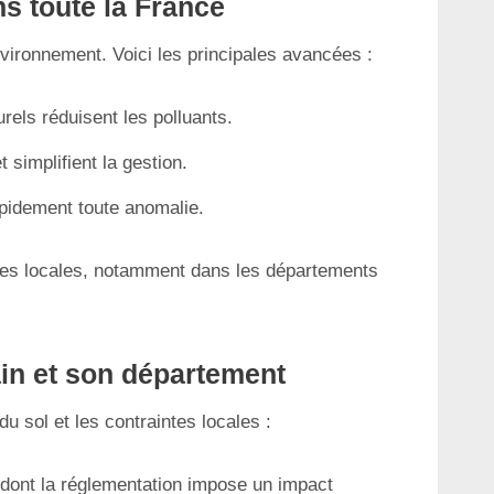
s toute la France
environnement. Voici les principales avancées :
rels réduisent les polluants.
t simplifient la gestion.
rapidement toute anomalie.
ntes locales, notamment dans les départements
rain et son département
u sol et les contraintes locales :
 dont la réglementation impose un impact