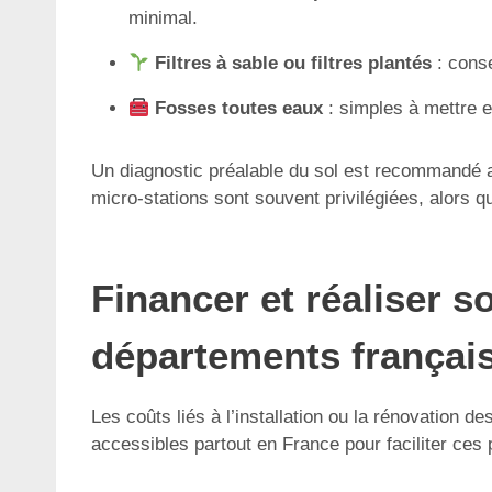
minimal.
Filtres à sable ou filtres plantés
: conse
Fosses toutes eaux
: simples à mettre e
Un diagnostic préalable du sol est recommandé af
micro-stations sont souvent privilégiées, alors q
Financer et réaliser s
départements françai
Les coûts liés à l’installation ou la rénovation
accessibles partout en France pour faciliter ces p