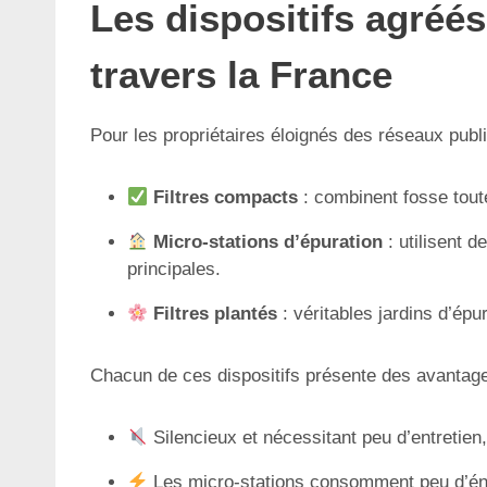
Les dispositifs agréés
travers la France
Pour les propriétaires éloignés des réseaux publ
Filtres compacts
: combinent fosse toute
Micro-stations d’épuration
: utilisent 
principales.
Filtres plantés
: véritables jardins d’épu
Chacun de ces dispositifs présente des avantage
Silencieux et nécessitant peu d’entretien
Les micro-stations consomment peu d’éne