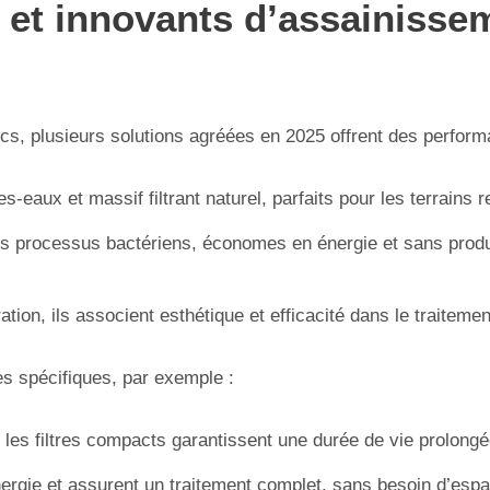
 et innovants d’assainissem
ics, plusieurs solutions agréées en 2025 offrent des perfor
s-eaux et massif filtrant naturel, parfaits pour les terrains 
des processus bactériens, économes en énergie et sans produi
ration, ils associent esthétique et efficacité dans le traiteme
s spécifiques, par exemple :
, les filtres compacts garantissent une durée de vie prolongé
rgie et assurent un traitement complet, sans besoin d’es