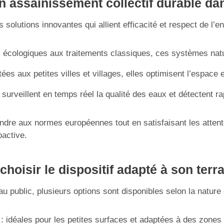
 assainissement collectif durable dan
 solutions innovantes qui allient efficacité et respect de l’
s écologiques aux traitements classiques, ces systèmes natu
ées aux petites villes et villages, elles optimisent l’espace e
s surveillent en temps réel la qualité des eaux et détectent 
ndre aux normes européennes tout en satisfaisant les atte
active.
choisir le dispositif adapté à son ter
 public, plusieurs options sont disponibles selon la nature d
: idéales pour les petites surfaces et adaptées à des zones