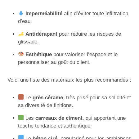
Imperméabilité
afin d’éviter toute infiltration
d’eau.
Antidérapant
pour réduire les risques de
glissade.
Esthétique
pour valoriser l’espace et le
personnaliser au goût du client.
Voici une liste des matériaux les plus recommandés :
Le
grès cérame
, très prisé pour sa solidité et
sa diversité de finitions.
Les
carreaux de ciment
, qui apportent une
touche tendance et authentique.
Le
béton ciré
, popularisé pour les ambiances