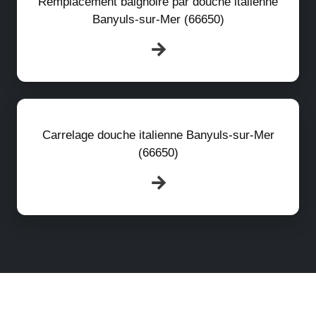
Remplacement baignoire par douche italienne
Banyuls-sur-Mer (66650)
Carrelage douche italienne Banyuls-sur-Mer
(66650)