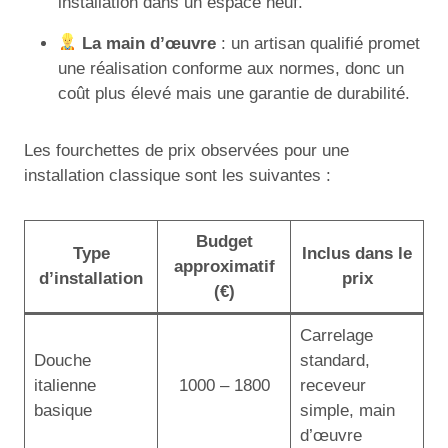
installation dans un espace neuf.
La main d’œuvre
: un artisan qualifié promet
une réalisation conforme aux normes, donc un
coût plus élevé mais une garantie de durabilité.
Les fourchettes de prix observées pour une
installation classique sont les suivantes :
Budget
Type
Inclus dans le
approximatif
d’installation
prix
(€)
Carrelage
Douche
standard,
italienne
1000 – 1800
receveur
basique
simple, main
d’œuvre