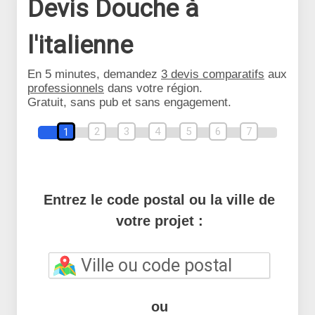
Devis Douche à
l'italienne
En 5 minutes, demandez
3 devis comparatifs
aux
professionnels
dans votre région.
Gratuit, sans pub et sans engagement.
2
3
4
5
6
7
1
Entrez le code postal ou la ville de
votre projet :
ou