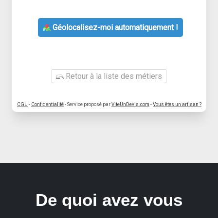
Géolocalisez-moi automatiquement !
Retour à la liste des métiers
CGU
-
Confidentialité
- Service proposé par
ViteUnDevis.com
-
Vous êtes un artisan ?
De quoi avez vous