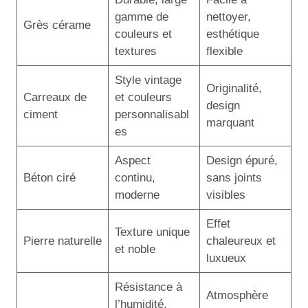
gamme de
nettoyer,
Grès cérame
couleurs et
esthétique
textures
flexible
Style vintage
Originalité,
Carreaux de
et couleurs
design
ciment
personnalisabl
marquant
es
Aspect
Design épuré,
Béton ciré
continu,
sans joints
moderne
visibles
Effet
Texture unique
Pierre naturelle
chaleureux et
et noble
luxueux
Résistance à
Atmosphère
l’humidité,