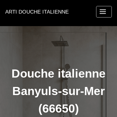
Aller
au
ARTI DOUCHE ITALIENNE
contenu
Douche italienne
Banyuls-sur-Mer
(66650)