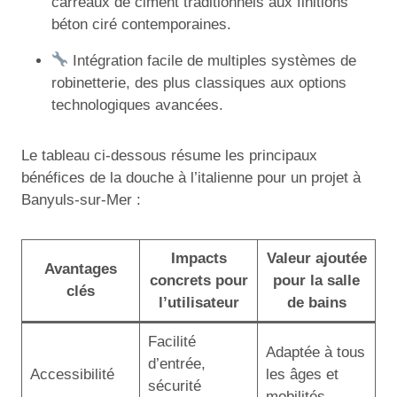
carreaux de ciment traditionnels aux finitions
béton ciré contemporaines.
Intégration facile de multiples systèmes de
robinetterie, des plus classiques aux options
technologiques avancées.
Le tableau ci-dessous résume les principaux
bénéfices de la douche à l’italienne pour un projet à
Banyuls-sur-Mer :
Impacts
Valeur ajoutée
Avantages
concrets pour
pour la salle
clés
l’utilisateur
de bains
Facilité
Adaptée à tous
d’entrée,
Accessibilité
les âges et
sécurité
mobilités