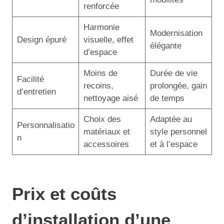
renforcée
Harmonie
Modernisation
Design épuré
visuelle, effet
élégante
d’espace
Moins de
Durée de vie
Facilité
recoins,
prolongée, gain
d’entretien
nettoyage aisé
de temps
Choix des
Adaptée au
Personnalisatio
matériaux et
style personnel
n
accessoires
et à l’espace
Prix et coûts
d’installation d’une