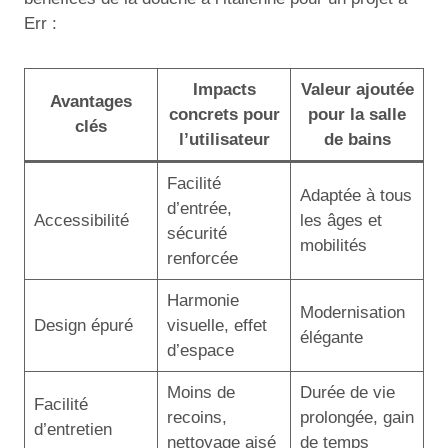
Err :
Impacts
Valeur ajoutée
Avantages
concrets pour
pour la salle
clés
l’utilisateur
de bains
Facilité
Adaptée à tous
d’entrée,
Accessibilité
les âges et
sécurité
mobilités
renforcée
Harmonie
Modernisation
Design épuré
visuelle, effet
élégante
d’espace
Moins de
Durée de vie
Facilité
recoins,
prolongée, gain
d’entretien
nettoyage aisé
de temps