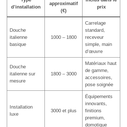
approximatif
d’installation
prix
(€)
Carrelage
Douche
standard,
italienne
1000 – 1800
receveur
basique
simple, main
d’œuvre
Matériaux haut
Douche
de gamme,
italienne sur
1800 – 3000
accessoires,
mesure
pose soignée
Équipements
innovants,
Installation
3000 et plus
finitions
luxe
premium,
domotique