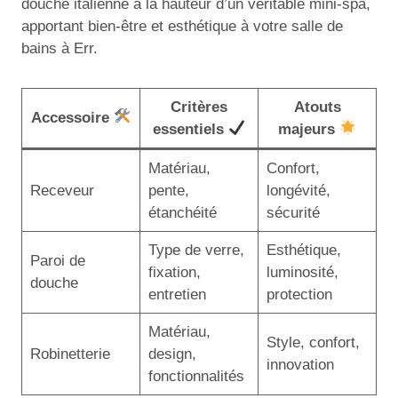
douche italienne à la hauteur d’un véritable mini-spa,
apportant bien-être et esthétique à votre salle de
bains à Err.
Critères
Atouts
Accessoire
essentiels
majeurs
Matériau,
Confort,
Receveur
pente,
longévité,
étanchéité
sécurité
Type de verre,
Esthétique,
Paroi de
fixation,
luminosité,
douche
entretien
protection
Matériau,
Style, confort,
Robinetterie
design,
innovation
fonctionnalités