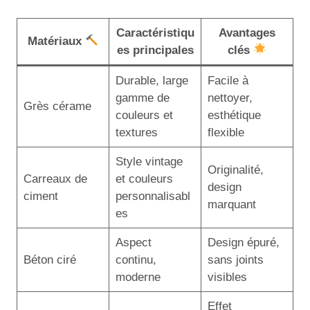
Caractéristiqu
Avantages
Matériaux
es principales
clés
Durable, large
Facile à
gamme de
nettoyer,
Grès cérame
couleurs et
esthétique
textures
flexible
Style vintage
Originalité,
Carreaux de
et couleurs
design
ciment
personnalisabl
marquant
es
Aspect
Design épuré,
Béton ciré
continu,
sans joints
moderne
visibles
Effet