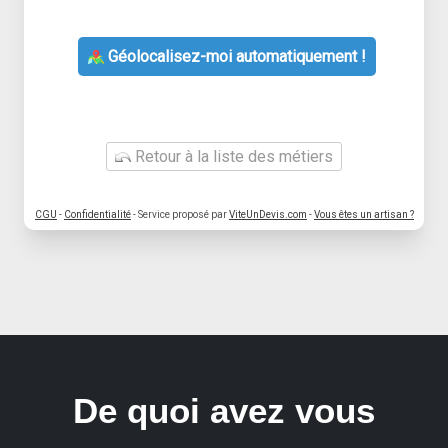
Géolocalisez-moi automatiquement !
Retour à la liste des métiers
CGU
-
Confidentialité
- Service proposé par
ViteUnDevis.com
-
Vous êtes un artisan ?
De quoi avez vous