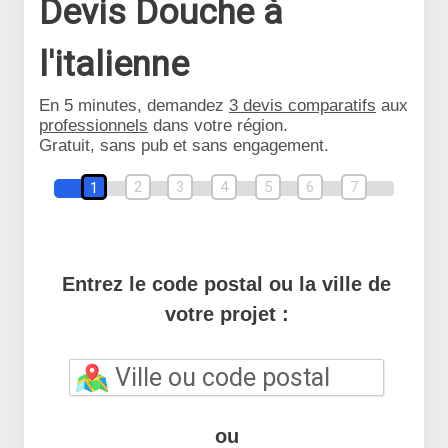
Devis Douche à
l'italienne
En 5 minutes, demandez
3 devis comparatifs
aux
professionnels
dans votre région.
Gratuit, sans pub et sans engagement.
2
3
4
5
6
7
1
Entrez le code postal ou la ville de
votre projet :
ou