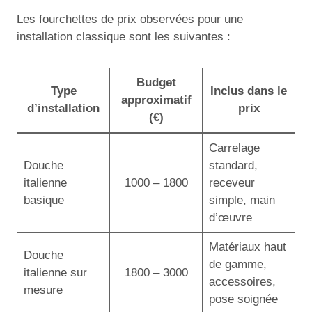
Les fourchettes de prix observées pour une
installation classique sont les suivantes :
Budget
Type
Inclus dans le
approximatif
d’installation
prix
(€)
Carrelage
Douche
standard,
italienne
1000 – 1800
receveur
basique
simple, main
d’œuvre
Matériaux haut
Douche
de gamme,
italienne sur
1800 – 3000
accessoires,
mesure
pose soignée