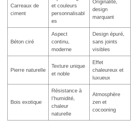
Originalité,
Carreaux de
et couleurs
design
ciment
personnalisabl
marquant
es
Aspect
Design épuré,
Béton ciré
continu,
sans joints
moderne
visibles
Effet
Texture unique
Pierre naturelle
chaleureux et
et noble
luxueux
Résistance à
Atmosphère
l’humidité,
Bois exotique
zen et
chaleur
cocooning
naturelle