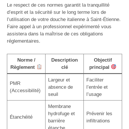
Le respect de ces normes garantit la tranquillité
d’esprit et la sécurité sur le long terme lors de
l’utilisation de votre douche italienne à Saint-Étienne.
Faire appel à un professionnel expérimenté vous
assistera dans la maîtrise de ces obligations
réglementaires.
Norme /
Description
Objectif
Règlement
clé
principal
Largeur et
Faciliter
PMR
absence de
l’entrée et
(Accessibilité)
seuil
l’usage
Membrane
hydrofuge et
Prévenir les
Étanchéité
barrière
infiltrations
étanche