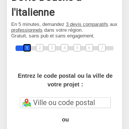
l'italienne
En 5 minutes, demandez
3 devis comparatifs
aux
professionnels
dans votre région.
Gratuit, sans pub et sans engagement.
2
3
4
5
6
7
1
Entrez le code postal ou la ville de
votre projet :
ou