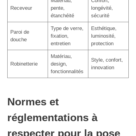
Matériau,
Confort,
Receveur
pente,
longévité,
étanchéité
sécurité
Type de verre,
Esthétique,
Paroi de
fixation,
luminosité,
douche
entretien
protection
Matériau,
Style, confort,
Robinetterie
design,
innovation
fonctionnalités
Normes et
réglementations à
respecter pour la pose