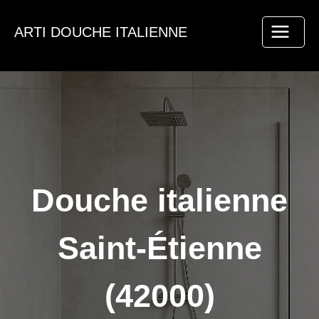
Aller
au
ARTI DOUCHE ITALIENNE
contenu
Douche italienne
Saint-Étienne
(42000)