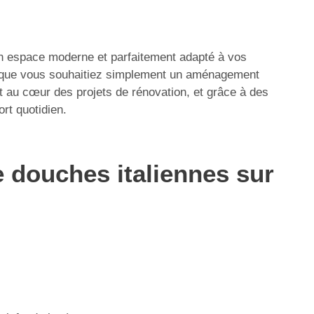
un espace moderne et parfaitement adapté à vos
u que vous souhaitiez simplement un aménagement
st au cœur des projets de rénovation, et grâce à des
rt quotidien.
e douches italiennes sur