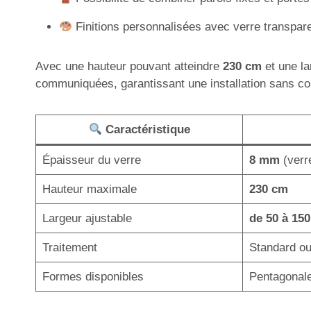
Finitions personnalisées avec verre transparen
Avec une hauteur pouvant atteindre
230 cm
et une l
communiquées, garantissant une installation sans c
Caractéristique
Épaisseur du verre
8 mm
(verr
Hauteur maximale
230 cm
Largeur ajustable
de 50 à 15
Traitement
Standard ou 
Formes disponibles
Pentagonale