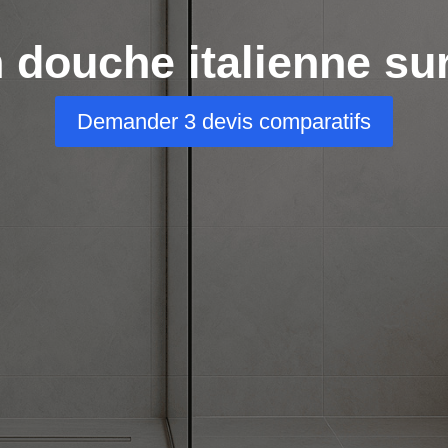
n douche italienne su
Demander 3 devis comparatifs