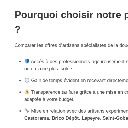
Pourquoi choisir notre p
?
Comparer les offres d’artisans spécialistes de la dou
Accès à des professionnels rigoureusement sé
ou en zone plus isolée.
Gain de temps évident en recevant directemen
Transparence tarifaire grâce à une mise en con
adaptée à votre budget.
Mise en relation avec des artisans expériment
Castorama
,
Brico Dépôt
,
Lapeyre
,
Saint-Goba