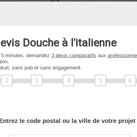
evis Douche à l'italienne
 5 minutes, demandez
3 devis comparatifs
aux
professionne
ion.
atuit, sans pub et sans engagement.
2
3
4
5
6
Entrez le code postal ou la ville de votre projet 