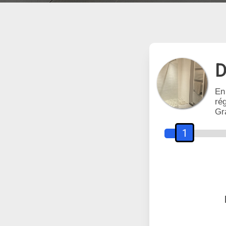
D
En
rég
Gr
1