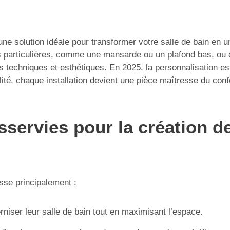
ne solution idéale pour transformer votre salle de bain en 
es particulières, comme une mansarde ou un plafond bas, o
s techniques et esthétiques. En 2025, la personnalisation e
ité, chaque installation devient une pièce maîtresse du confo
sservies pour la création d
sse principalement :
niser leur salle de bain tout en maximisant l’espace.