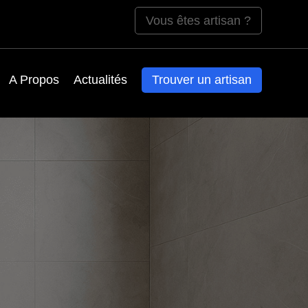
Vous êtes artisan ?
A Propos
Actualités
Trouver un artisan