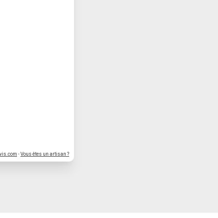
vis.com
-
Vous êtes un artisan ?