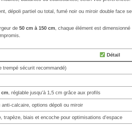
t, dépoli partiel ou total, fumé noir ou miroir double face s
argeur de
50 cm à 150 cm
, chaque élément est dimensionné 
ompromis.
Détail
e trempé sécurit recommandé)
0 cm
, réglable jusqu’à 1,5 cm grâce aux profils
anti-calcaire, options dépoli ou miroir
, trapèze, biais et encoche pour optimisations d’espace