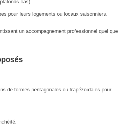
plafonds bas).
ées pour leurs logements ou locaux saisonniers.
rantissant un accompagnement professionnel quel que
roposés
ons de formes pentagonales ou trapézoïdales pour
nchéité.