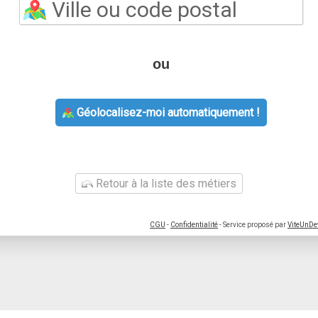
ou
Géolocalisez-moi automatiquement !
Retour à la liste des métiers
CGU
-
Confidentialité
- Service proposé par
ViteUnDe