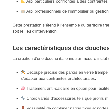
Aux particuliers confrontés à des contrainte
Aux professionnels de l’immobilier ou gestio
Cette prestation s’étend à l’ensemble du territoire
soit le lieu d’intervention.
Les caractéristiques des douches
La création d’une douche italienne sur mesure inclut
Découpe précise des parois en verre trempé d
s’adapter aux contraintes architecturales.
Traitement anti-calcaire en option pour faciliter
Choix variés d’accessoires tels que profils mur
Possibilité de combiner parois fixes et porte