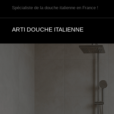
Aller
Spécialiste de la douche italienne en France !
au
contenu
ARTI DOUCHE ITALIENNE