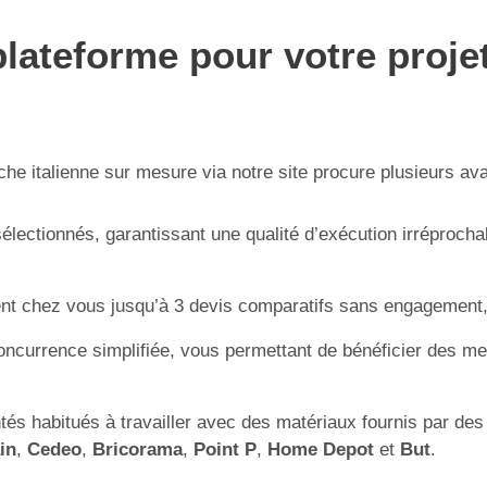
lateforme pour votre projet
che italienne sur mesure via notre site procure plusieurs ava
lectionnés, garantissant une qualité d’exécution irréprocha
t chez vous jusqu’à 3 devis comparatifs sans engagement, fa
currence simplifiée, vous permettant de bénéficier des meill
és habitués à travailler avec des matériaux fournis par des
in
,
Cedeo
,
Bricorama
,
Point P
,
Home Depot
et
But
.