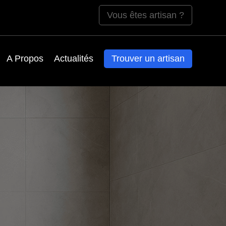
Vous êtes artisan ?
A Propos
Actualités
Trouver un artisan