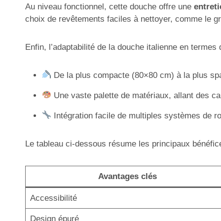
Au niveau fonctionnel, cette douche offre une
entreti
choix de revêtements faciles à nettoyer, comme le grè
Enfin, l’adaptabilité de la douche italienne en terme
De la plus compacte (80×80 cm) à la plus spac
Une vaste palette de matériaux, allant des ca
Intégration facile de multiples systèmes de r
Le tableau ci-dessous résume les principaux bénéfices
Avantages clés
Accessibilité
Design épuré