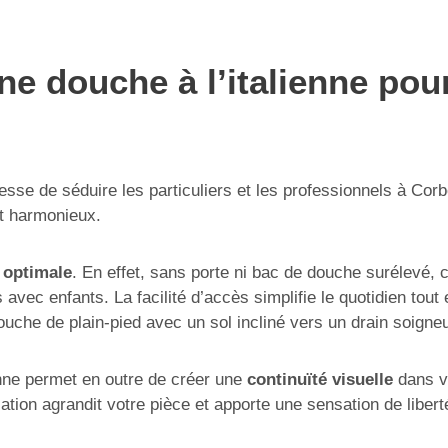
e douche à l’italienne pour
esse de séduire les particuliers et les professionnels à Corb
et harmonieux.
é optimale
. En effet, sans porte ni bac de douche surélevé, c
 avec enfants. La facilité d’accès simplifie le quotidien tou
douche de plain-pied avec un sol incliné vers un drain soign
enne permet en outre de créer une
continuïté visuelle
dans vo
ation agrandit votre pièce et apporte une sensation de libert