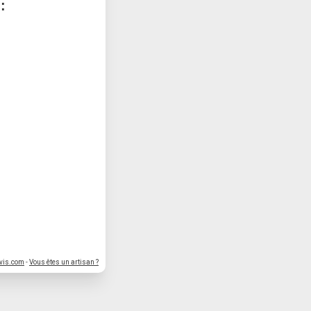
:
vis.com
-
Vous êtes un artisan ?