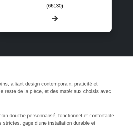
(66130)
s, alliant design contemporain, praticité et
le reste de la pièce, et des matériaux choisis avec
oin douche personnalisé, fonctionnel et confortable.
trictes, gage d’une installation durable et