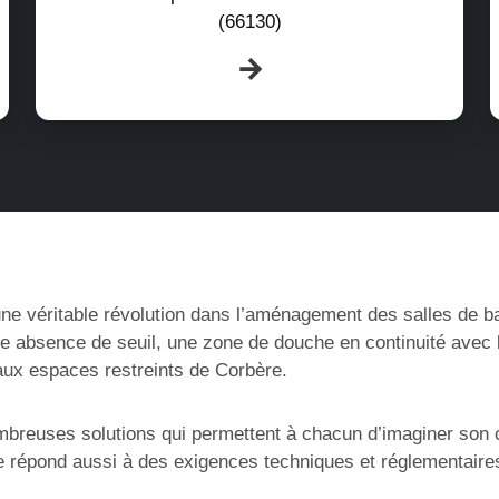
(66130)
e véritable révolution dans l’aménagement des salles de bain
ne absence de seuil, une zone de douche en continuité avec 
’aux espaces restreints de Corbère.
mbreuses solutions qui permettent à chacun d’imaginer son c
 répond aussi à des exigences techniques et réglementaires s