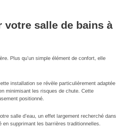
 votre salle de bains à
ère. Plus qu’un simple élément de confort, elle
ette installation se révèle particulièrement adaptée
t en minimisant les risques de chute. Cette
eusement positionné.
tre salle d’eau, un effet largement recherché dans
é en supprimant les barrières traditionnelles.