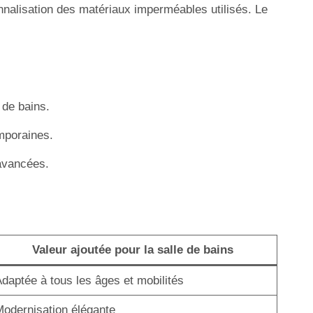
onnalisation des matériaux imperméables utilisés. Le
 de bains.
emporaines.
 avancées.
Valeur ajoutée pour la salle de bains
daptée à tous les âges et mobilités
odernisation élégante