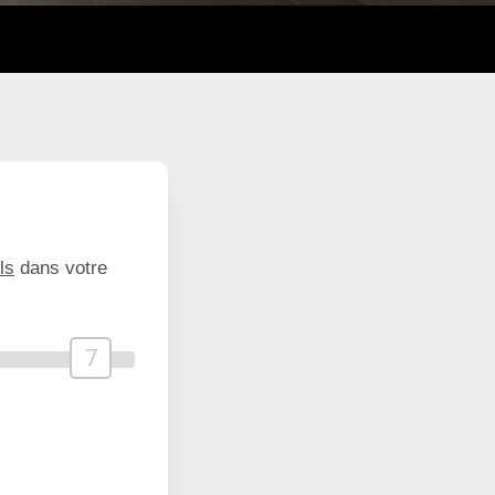
ls
dans votre
7