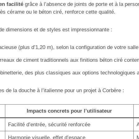
en facilité
grâce à l’absence de joints de porte et à la pers
s cérame ou le béton ciré, renforce cette qualité.
s de dimensions et de styles est impressionnante :
ieuse (plus d’1,20 m), selon la configuration de votre salle
rreaux de ciment traditionnels aux finitions béton ciré cont
obinetterie, des plus classiques aux options technologiques
 de la douche à l’italienne pour un projet à Corbère :
Impacts concrets pour l’utilisateur
Facilité d’entrée, sécurité renforcée
A
Harmonie visuelle, effet d’espace
M