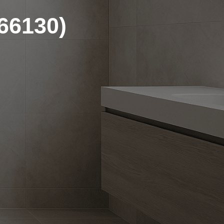
66130)