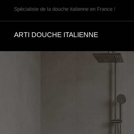
Aller
Spécialiste de la douche italienne en France !
au
contenu
ARTI DOUCHE ITALIENNE