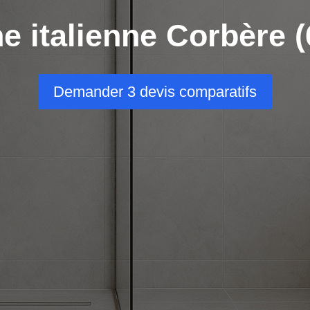
e italienne Corbère (
Demander 3 devis comparatifs