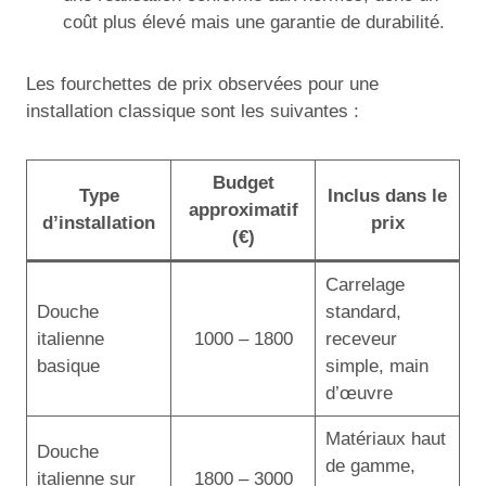
coût plus élevé mais une garantie de durabilité.
Les fourchettes de prix observées pour une
installation classique sont les suivantes :
Budget
Type
Inclus dans le
approximatif
d’installation
prix
(€)
Carrelage
Douche
standard,
italienne
1000 – 1800
receveur
basique
simple, main
d’œuvre
Matériaux haut
Douche
de gamme,
italienne sur
1800 – 3000