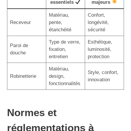
essentiels
majeurs
Matériau,
Confort,
Receveur
pente,
longévité,
étanchéité
sécurité
Type de verre,
Esthétique,
Paroi de
fixation,
luminosité,
douche
entretien
protection
Matériau,
Style, confort,
Robinetterie
design,
innovation
fonctionnalités
Normes et
réglementations à