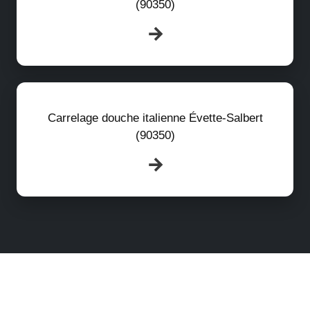
(90350)
Carrelage douche italienne Évette-Salbert
(90350)