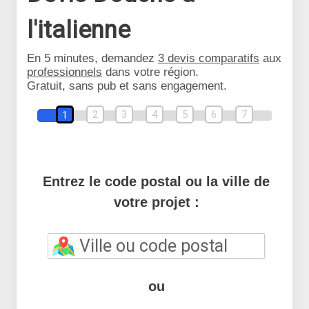
l'italienne
En 5 minutes, demandez
3 devis comparatifs
aux
professionnels
dans votre région.
Gratuit, sans pub et sans engagement.
2
3
4
5
6
7
1
Entrez le code postal ou la ville de
votre projet :
ou