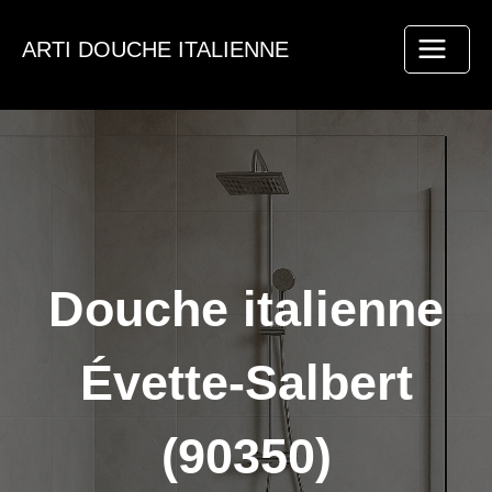
Aller
au
ARTI DOUCHE ITALIENNE
contenu
Douche italienne
Évette-Salbert
(90350)