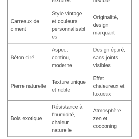
textures
flexible
Style vintage
Originalité,
Carreaux de
et couleurs
design
ciment
personnalisabl
marquant
es
Aspect
Design épuré,
Béton ciré
continu,
sans joints
moderne
visibles
Effet
Texture unique
Pierre naturelle
chaleureux et
et noble
luxueux
Résistance à
Atmosphère
l’humidité,
Bois exotique
zen et
chaleur
cocooning
naturelle