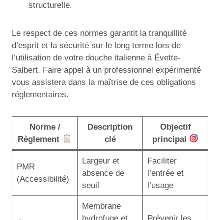
structurelle.
Le respect de ces normes garantit la tranquillité
d’esprit et la sécurité sur le long terme lors de
l’utilisation de votre douche italienne à Évette-
Salbert. Faire appel à un professionnel expérimenté
vous assistera dans la maîtrise de ces obligations
réglementaires.
Norme /
Description
Objectif
Règlement
clé
principal
Largeur et
Faciliter
PMR
absence de
l’entrée et
(Accessibilité)
seuil
l’usage
Membrane
hydrofuge et
Prévenir les