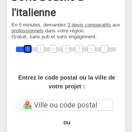
l'italienne
En 5 minutes, demandez
3 devis comparatifs
aux
professionnels
dans votre région.
Gratuit, sans pub et sans engagement.
2
3
4
5
6
7
1
Entrez le code postal ou la ville de
votre projet :
ou