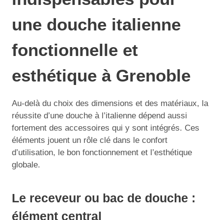
une douche italienne
fonctionnelle et
esthétique à Grenoble
Au-delà du choix des dimensions et des matériaux, la
réussite d’une douche à l’italienne dépend aussi
fortement des accessoires qui y sont intégrés. Ces
éléments jouent un rôle clé dans le confort
d’utilisation, le bon fonctionnement et l’esthétique
globale.
Le receveur ou bac de douche :
élément central