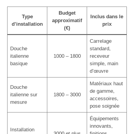
Budget
Type
Inclus dans le
approximatif
d’installation
prix
(€)
Carrelage
Douche
standard,
italienne
1000 – 1800
receveur
basique
simple, main
d’œuvre
Matériaux haut
Douche
de gamme,
italienne sur
1800 – 3000
accessoires,
mesure
pose soignée
Équipements
innovants,
Installation
3000 et plus
finitions