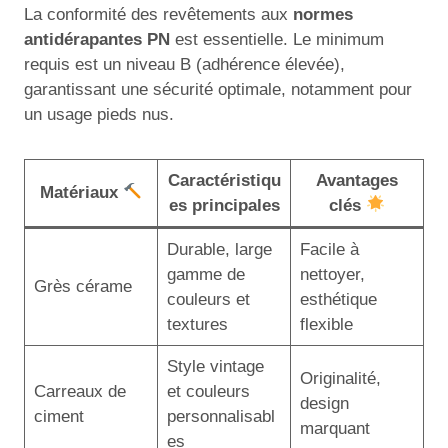
La conformité des revêtements aux
normes
antidérapantes PN
est essentielle. Le minimum
requis est un niveau B (adhérence élevée),
garantissant une sécurité optimale, notamment pour
un usage pieds nus.
Caractéristiqu
Avantages
Matériaux
es principales
clés
Durable, large
Facile à
gamme de
nettoyer,
Grès cérame
couleurs et
esthétique
textures
flexible
Style vintage
Originalité,
Carreaux de
et couleurs
design
ciment
personnalisabl
marquant
es