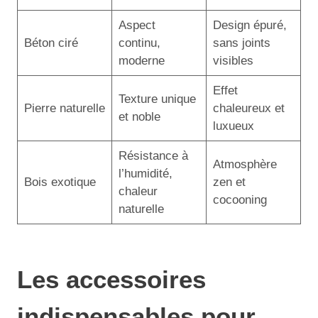
Aspect
Design épuré,
Béton ciré
continu,
sans joints
moderne
visibles
Effet
Texture unique
Pierre naturelle
chaleureux et
et noble
luxueux
Résistance à
Atmosphère
l’humidité,
Bois exotique
zen et
chaleur
cocooning
naturelle
Les accessoires
indispensables pour