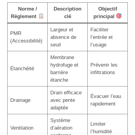
Norme /
Description
Objectif
Règlement
clé
principal
Largeur et
Faciliter
PMR
absence de
l’entrée et
(Accessibilité)
seuil
l’usage
Membrane
hydrofuge et
Prévenir les
Étanchéité
barrière
infiltrations
étanche
Drain efficace
Évacuer l’eau
Drainage
avec pente
rapidement
adaptée
Système
Limiter
Ventilation
d’aération
l’humidité