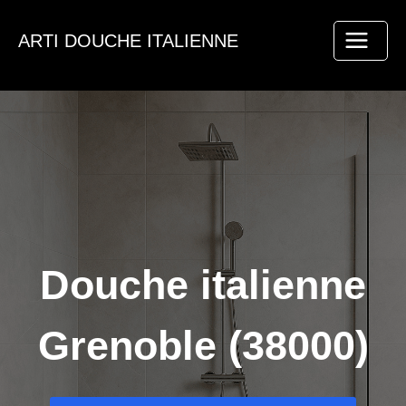
Aller
au
ARTI DOUCHE ITALIENNE
contenu
Douche italienne
Grenoble (38000)