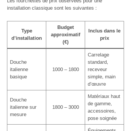
Les fourchettes de prix observées pour une
installation classique sont les suivantes :
Budget
Type
Inclus dans le
approximatif
d’installation
prix
(€)
Carrelage
Douche
standard,
italienne
1000 – 1800
receveur
basique
simple, main
d’œuvre
Matériaux haut
Douche
de gamme,
italienne sur
1800 – 3000
accessoires,
mesure
pose soignée
Équipements