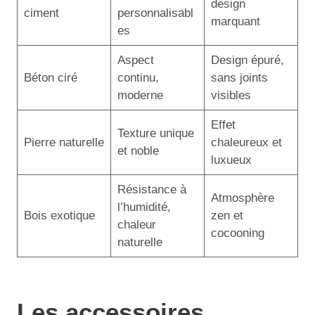
design
ciment
personnalisabl
marquant
es
Aspect
Design épuré,
Béton ciré
continu,
sans joints
moderne
visibles
Effet
Texture unique
Pierre naturelle
chaleureux et
et noble
luxueux
Résistance à
Atmosphère
l’humidité,
Bois exotique
zen et
chaleur
cocooning
naturelle
Les accessoires