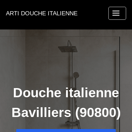
Aller
au
ARTI DOUCHE ITALIENNE
contenu
Douche italienne
Bavilliers (90800)