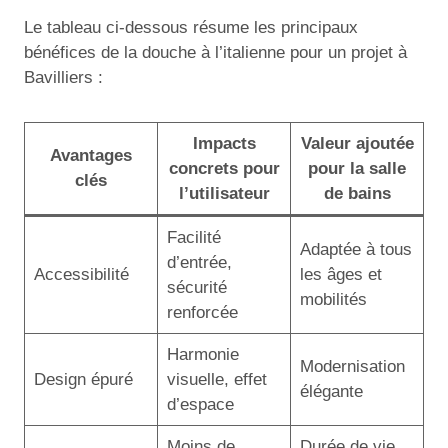
Le tableau ci-dessous résume les principaux
bénéfices de la douche à l’italienne pour un projet à
Bavilliers :
Impacts
Valeur ajoutée
Avantages
concrets pour
pour la salle
clés
l’utilisateur
de bains
Facilité
Adaptée à tous
d’entrée,
Accessibilité
les âges et
sécurité
mobilités
renforcée
Harmonie
Modernisation
Design épuré
visuelle, effet
élégante
d’espace
Moins de
Durée de vie