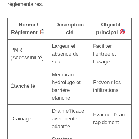
réglementaires.
Norme /
Description
Objectif
Règlement
clé
principal
Largeur et
Faciliter
PMR
absence de
l’entrée et
(Accessibilité)
seuil
l’usage
Membrane
hydrofuge et
Prévenir les
Étanchéité
barrière
infiltrations
étanche
Drain efficace
Évacuer l’eau
Drainage
avec pente
rapidement
adaptée