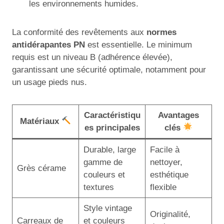
les environnements humides.
La conformité des revêtements aux
normes
antidérapantes PN
est essentielle. Le minimum
requis est un niveau B (adhérence élevée),
garantissant une sécurité optimale, notamment pour
un usage pieds nus.
Caractéristiqu
Avantages
Matériaux
es principales
clés
Durable, large
Facile à
gamme de
nettoyer,
Grès cérame
couleurs et
esthétique
textures
flexible
Style vintage
Originalité,
Carreaux de
et couleurs