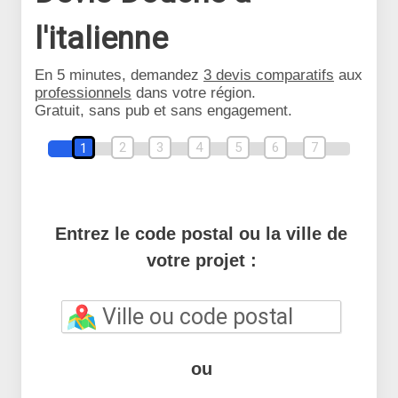
l'italienne
En 5 minutes, demandez
3 devis comparatifs
aux
professionnels
dans votre région.
Gratuit, sans pub et sans engagement.
2
3
4
5
6
7
1
Entrez le code postal ou la ville de
votre projet :
ou