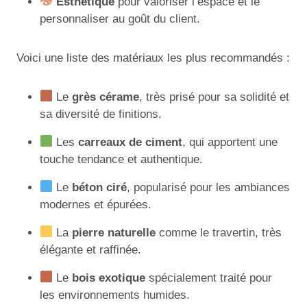
Esthétique
pour valoriser l’espace et le
personnaliser au goût du client.
Voici une liste des matériaux les plus recommandés :
Le
grès cérame
, très prisé pour sa solidité et
sa diversité de finitions.
Les
carreaux de ciment
, qui apportent une
touche tendance et authentique.
Le
béton ciré
, popularisé pour les ambiances
modernes et épurées.
La
pierre naturelle
comme le travertin, très
élégante et raffinée.
Le
bois exotique
spécialement traité pour
les environnements humides.