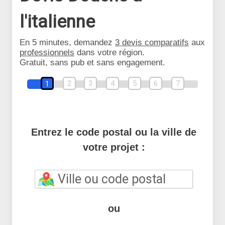
l'italienne
En 5 minutes, demandez
3 devis comparatifs
aux
professionnels
dans votre région.
Gratuit, sans pub et sans engagement.
2
3
4
5
6
7
1
Entrez le code postal ou la ville de
votre projet :
ou