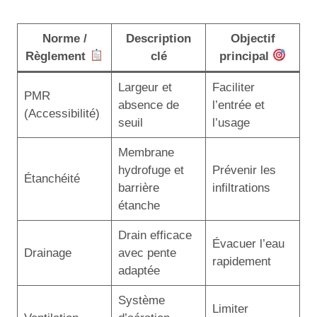
Norme /
Description
Objectif
Règlement
clé
principal
Largeur et
Faciliter
PMR
absence de
l’entrée et
(Accessibilité)
seuil
l’usage
Membrane
hydrofuge et
Prévenir les
Étanchéité
barrière
infiltrations
étanche
Drain efficace
Évacuer l’eau
Drainage
avec pente
rapidement
adaptée
Système
Limiter