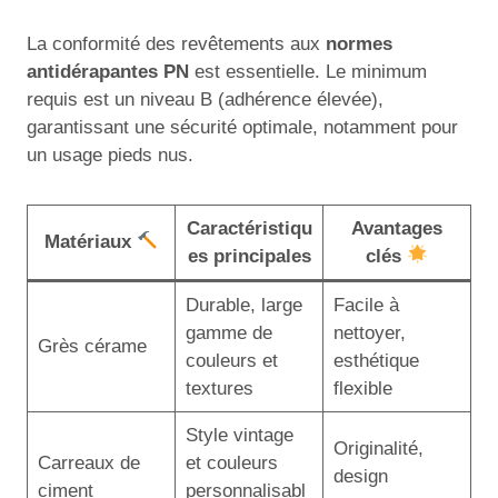
La conformité des revêtements aux
normes
antidérapantes PN
est essentielle. Le minimum
requis est un niveau B (adhérence élevée),
garantissant une sécurité optimale, notamment pour
un usage pieds nus.
Caractéristiqu
Avantages
Matériaux
es principales
clés
Durable, large
Facile à
gamme de
nettoyer,
Grès cérame
couleurs et
esthétique
textures
flexible
Style vintage
Originalité,
Carreaux de
et couleurs
design
ciment
personnalisabl