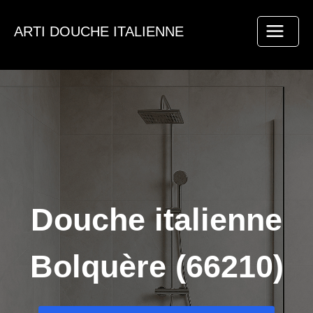
Aller
au
ARTI DOUCHE ITALIENNE
contenu
Douche italienne
Bolquère (66210)