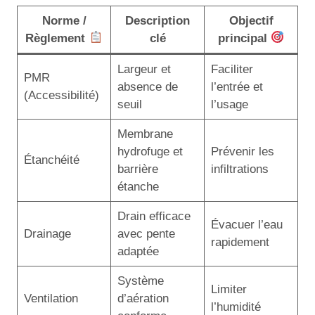
Norme /
Description
Objectif
Règlement
clé
principal
Largeur et
Faciliter
PMR
absence de
l’entrée et
(Accessibilité)
seuil
l’usage
Membrane
hydrofuge et
Prévenir les
Étanchéité
barrière
infiltrations
étanche
Drain efficace
Évacuer l’eau
Drainage
avec pente
rapidement
adaptée
Système
Limiter
Ventilation
d’aération
l’humidité