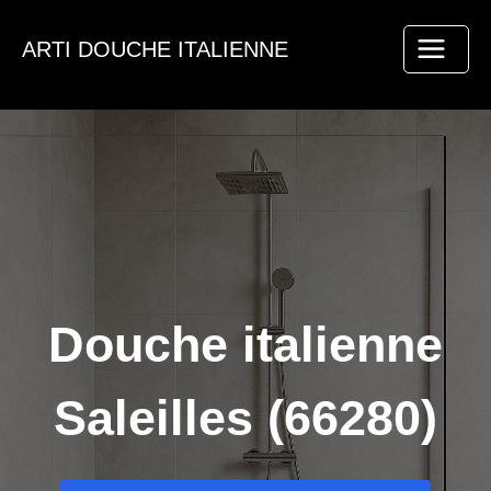
Aller
au
ARTI DOUCHE ITALIENNE
contenu
Douche italienne
Saleilles (66280)