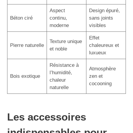
Aspect
Design épuré,
Béton ciré
continu,
sans joints
moderne
visibles
Effet
Texture unique
Pierre naturelle
chaleureux et
et noble
luxueux
Résistance à
Atmosphère
l’humidité,
Bois exotique
zen et
chaleur
cocooning
naturelle
Les accessoires
indispensables pour