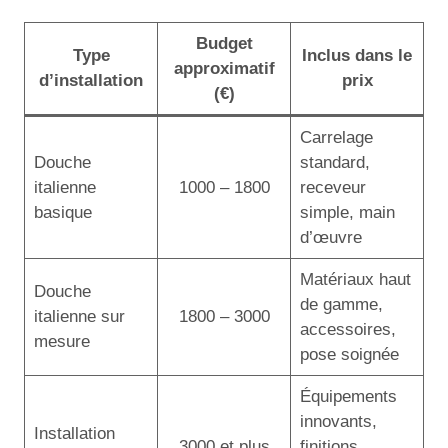
Budget
Type
Inclus dans le
approximatif
d’installation
prix
(€)
Carrelage
Douche
standard,
italienne
1000 – 1800
receveur
basique
simple, main
d’œuvre
Matériaux haut
Douche
de gamme,
italienne sur
1800 – 3000
accessoires,
mesure
pose soignée
Équipements
innovants,
Installation
3000 et plus
finitions