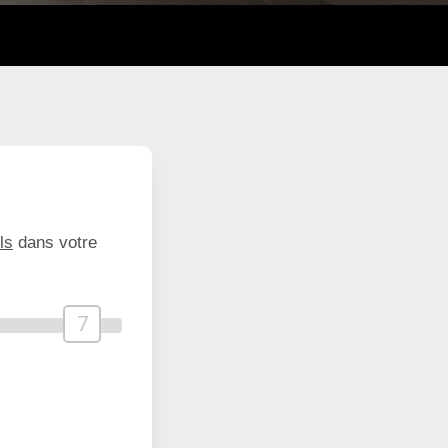
ls
dans votre
7