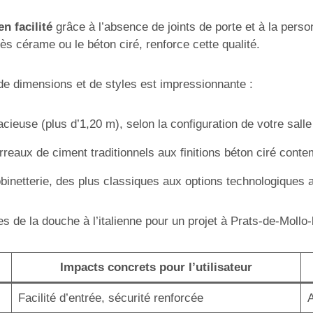
en facilité
grâce à l’absence de joints de porte et à la pers
s cérame ou le béton ciré, renforce cette qualité.
s de dimensions et de styles est impressionnante :
ieuse (plus d’1,20 m), selon la configuration de votre salle
rreaux de ciment traditionnels aux finitions béton ciré cont
obinetterie, des plus classiques aux options technologiques
 de la douche à l’italienne pour un projet à Prats-de-Mollo-
Impacts concrets pour l’utilisateur
Facilité d’entrée, sécurité renforcée
A