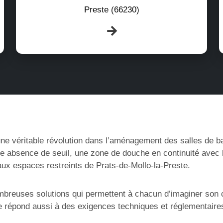
Preste (66230)
e véritable révolution dans l’aménagement des salles de bain
ne absence de seuil, une zone de douche en continuité avec 
aux espaces restreints de Prats-de-Mollo-la-Preste.
mbreuses solutions qui permettent à chacun d’imaginer son c
 répond aussi à des exigences techniques et réglementaires s