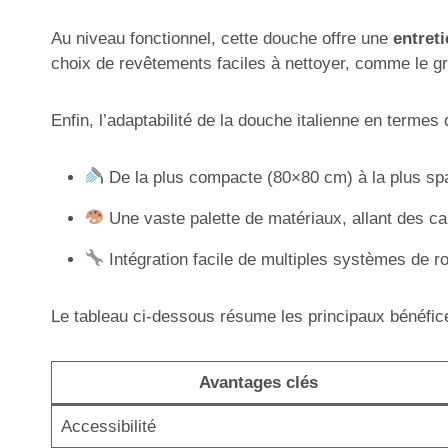
Au niveau fonctionnel, cette douche offre une
entreti
choix de revêtements faciles à nettoyer, comme le grè
Enfin, l’adaptabilité de la douche italienne en terme
De la plus compacte (80×80 cm) à la plus spac
Une vaste palette de matériaux, allant des ca
Intégration facile de multiples systèmes de r
Le tableau ci-dessous résume les principaux bénéfices
Avantages clés
Accessibilité