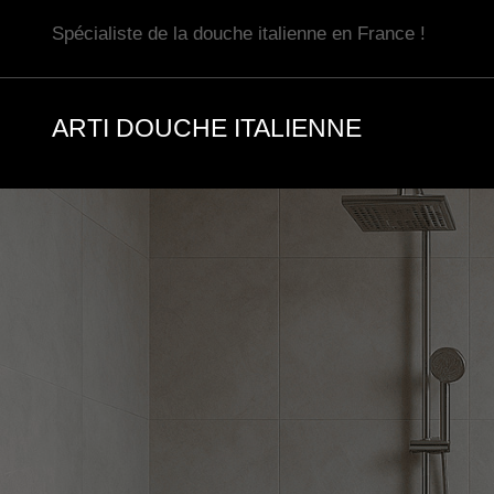
Aller
Spécialiste de la douche italienne en France !
au
contenu
ARTI DOUCHE ITALIENNE