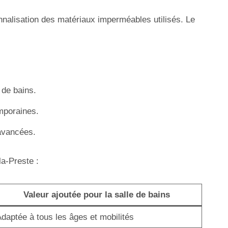
onnalisation des matériaux imperméables utilisés. Le
 de bains.
emporaines.
 avancées.
la-Preste :
Valeur ajoutée pour la salle de bains
daptée à tous les âges et mobilités