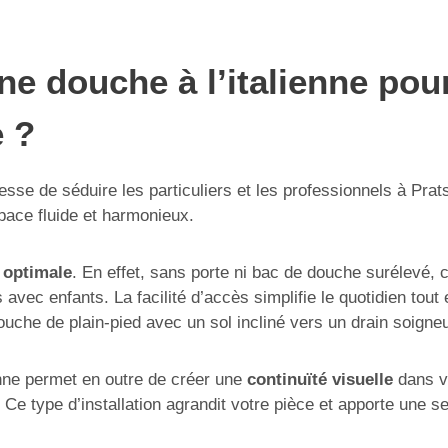
e douche à l’italienne pour
e ?
esse de séduire les particuliers et les professionnels à Pra
space fluide et harmonieux.
é optimale
. En effet, sans porte ni bac de douche surélevé, c
 avec enfants. La facilité d’accès simplifie le quotidien tou
douche de plain-pied avec un sol incliné vers un drain soign
enne permet en outre de créer une
continuïté visuelle
dans vo
 Ce type d’installation agrandit votre pièce et apporte une s