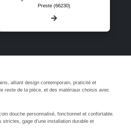
Preste (66230)
s, alliant design contemporain, praticité et
le reste de la pièce, et des matériaux choisis avec
oin douche personnalisé, fonctionnel et confortable.
trictes, gage d’une installation durable et